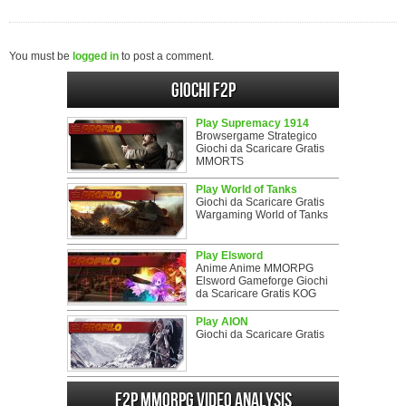
You must be
logged in
to post a comment.
Giochi F2P
Play Supremacy 1914
Browsergame Strategico
Giochi da Scaricare Gratis
MMORTS
Play World of Tanks
Giochi da Scaricare Gratis
Wargaming World of Tanks
Play Elsword
Anime Anime MMORPG
Elsword Gameforge Giochi
da Scaricare Gratis KOG
Play AION
Giochi da Scaricare Gratis
F2P MMORPG Video analysis