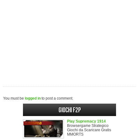
You must be
logged in
to post a comment.
Giochi F2P
Play Supremacy 1914
Browsergame Strategico
Giochi da Scaricare Gratis
MMORTS