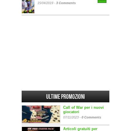
15/04/2019 -
3 Comments
Ultime promozioni
Call of War per i nuovi
giocatori
07/11/2023 -
0 Comments
Articoli gratuiti per