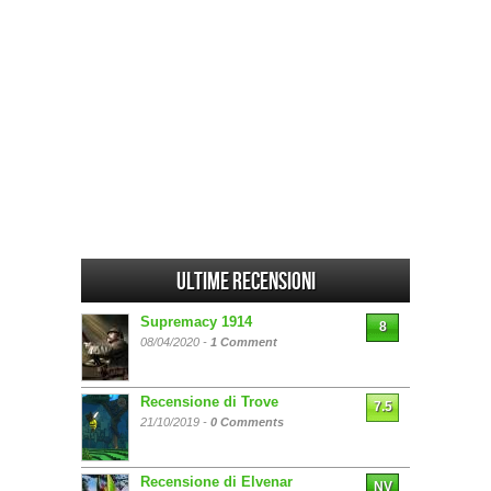
Ultime Recensioni
Supremacy 1914
8
08/04/2020 -
1 Comment
Recensione di Trove
7.5
21/10/2019 -
0 Comments
Recensione di Elvenar
NV