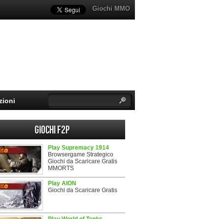
Giochi MMO
zioni
Giochi F2P
Play Supremacy 1914
Browsergame Strategico
Giochi da Scaricare Gratis
MMORTS
Play AION
Giochi da Scaricare Gratis