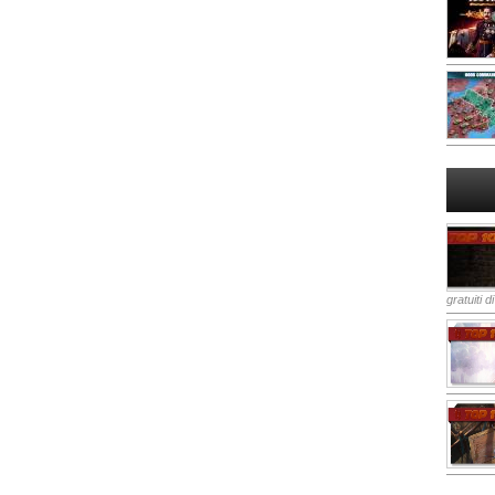
gratuiti d