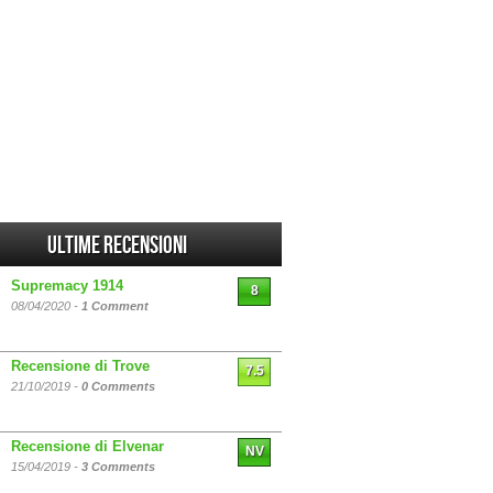
Ultime Recensioni
Supremacy 1914
8
08/04/2020 -
1 Comment
Recensione di Trove
7.5
21/10/2019 -
0 Comments
Recensione di Elvenar
NV
15/04/2019 -
3 Comments