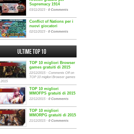
Supremacy 1914
03/11/2023 -
0 Comments
Conflict of Nations per i
nuovi giocatori
02/11/2023 -
0 Comments
Ultime Top 10
TOP 10 migliori Browser
games gratuiti di 2015
22/12/2015 -
Comments Off
on
TOP 10 migliori Browser games
i 2015
TOP 10 migliori
MMOFPS gratuiti di 2015
22/12/2015 -
0 Comments
TOP 10 migliori
MMORPG gratuiti di 2015
21/12/2015 -
0 Comments