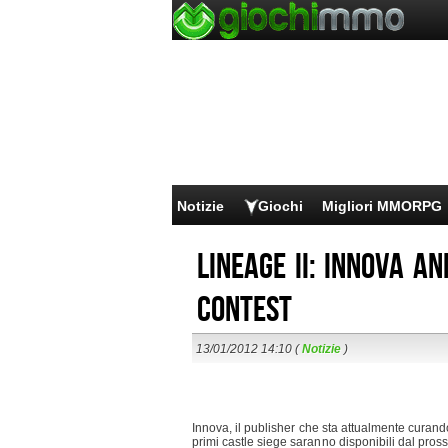
Notizie
Giochi
Migliori MMORPG
Lineage II: Innova an
contest
13/01/2012 14:10 (
Notizie
)
Innova, il publisher che sta attualmente curan
primi castle siege saranno disponibili dal pros