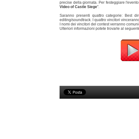
precise della giornata. Per festeggiare l'even
Video of Castle Siege
".
Saranno presenti quattro categorie: Best dir
editing/soundtrack. I quattro vincitori vincer
I nomi dei vincitori del contest verranno comunic
Ulteriori informazioni potete trovarle al seguen