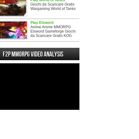
Play World of Tanks
Giochi da Scaricare Gratis
Wargaming World of Tanks
Play Elsword
Anime Anime MMORPG
Elsword Gameforge Giochi
da Scaricare Gratis KOG
F2P MMORPG Video analysis