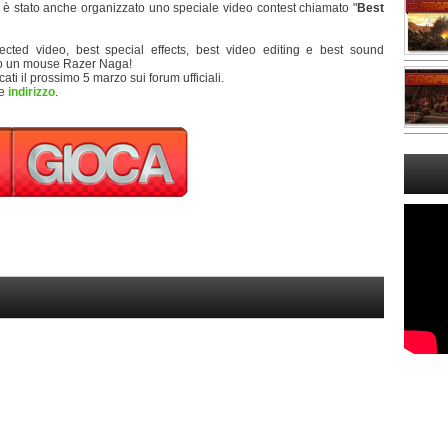
to è stato anche organizzato uno speciale video contest chiamato "
Best
ected video, best special effects, best video editing e best sound
anno un mouse Razer Naga!
ati il prossimo 5 marzo sui forum ufficiali.
te
indirizzo
.