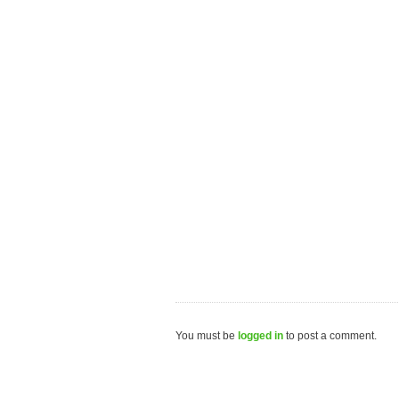
You must be
logged in
to post a comment.