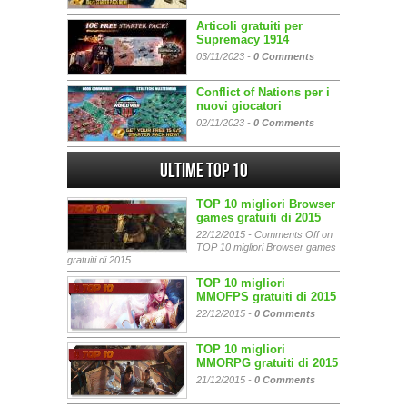
Articoli gratuiti per
Supremacy 1914
03/11/2023 -
0 Comments
Conflict of Nations per i
nuovi giocatori
02/11/2023 -
0 Comments
Ultime Top 10
TOP 10 migliori Browser
games gratuiti di 2015
22/12/2015 -
Comments Off
on
TOP 10 migliori Browser games
gratuiti di 2015
TOP 10 migliori
MMOFPS gratuiti di 2015
22/12/2015 -
0 Comments
TOP 10 migliori
MMORPG gratuiti di 2015
21/12/2015 -
0 Comments