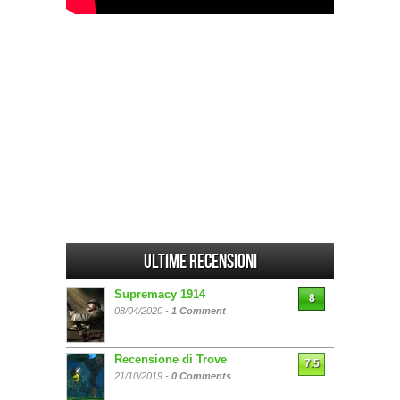
Ultime Recensioni
Supremacy 1914
8
08/04/2020 -
1 Comment
Recensione di Trove
7.5
21/10/2019 -
0 Comments