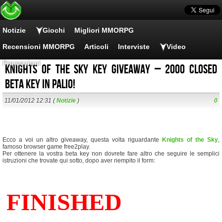
Notizie
Giochi
Migliori MMORPG
Recensioni MMORPG
Articoli
Interviste
Video
Promozioni
Knights of the Sky key giveaway – 2000 closed
beta key in palio!
11/01/2012 12:31 (
Notizie
)
0
Ecco a voi un altro giveaway, questa volta riguardante
Knights of the Sky
,
famoso browser game free2play.
Per ottenere la vostra beta key non dovrete fare altro che seguire le semplici
istruzioni che trovate qui sotto, dopo aver riempito il form: