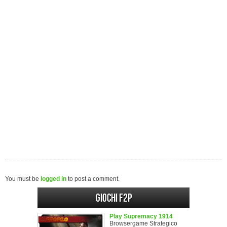
You must be
logged in
to post a comment.
Giochi F2P
Play Supremacy 1914
Browsergame Strategico