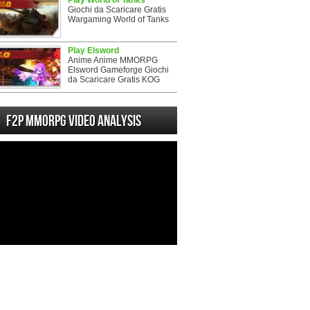
Play World of Tanks
Giochi da Scaricare Gratis
Wargaming World of Tanks
Play Elsword
Anime Anime MMORPG
Elsword Gameforge Giochi
da Scaricare Gratis KOG
F2P MMORPG Video analysis