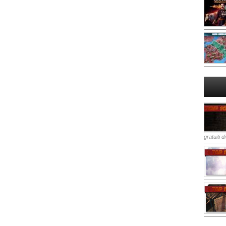
gratuiti d