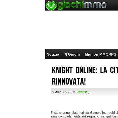
Notizie
Giochi
Migliori MMORPG
Knight Online: la c
rinnovata!
08/06/2011 8:19 (
Notizie
)
E' stato annunciato ieri da Gamersfirst, publi
sarà completamente ridisegnata, sia grafica