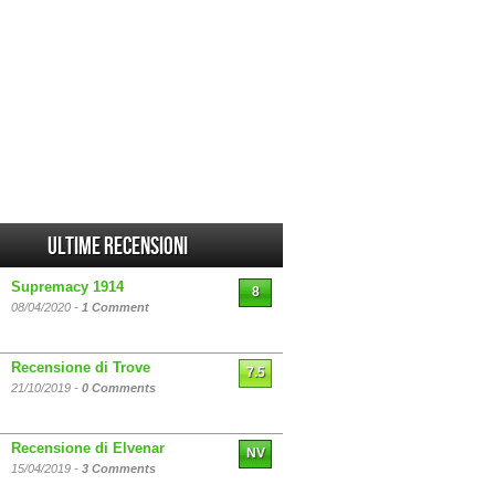
Ultime Recensioni
Supremacy 1914
8
08/04/2020 -
1 Comment
Recensione di Trove
7.5
21/10/2019 -
0 Comments
Recensione di Elvenar
NV
15/04/2019 -
3 Comments