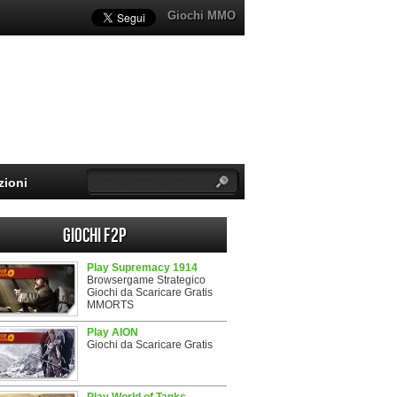
Giochi MMO
zioni
Giochi F2P
Play Supremacy 1914
Browsergame Strategico
Giochi da Scaricare Gratis
MMORTS
Play AION
Giochi da Scaricare Gratis