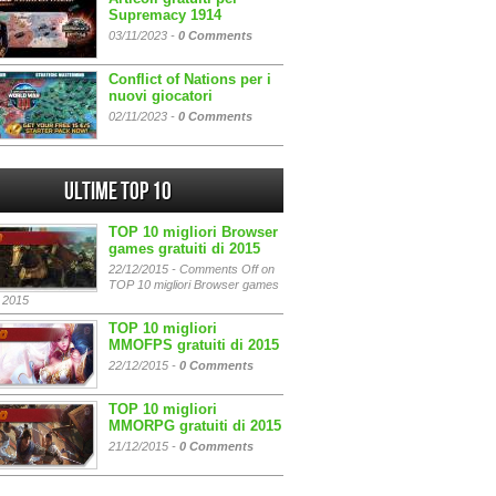
Supremacy 1914
03/11/2023 -
0 Comments
Conflict of Nations per i
nuovi giocatori
02/11/2023 -
0 Comments
Ultime Top 10
TOP 10 migliori Browser
games gratuiti di 2015
22/12/2015 -
Comments Off
on
TOP 10 migliori Browser games
i 2015
TOP 10 migliori
MMOFPS gratuiti di 2015
22/12/2015 -
0 Comments
TOP 10 migliori
MMORPG gratuiti di 2015
21/12/2015 -
0 Comments