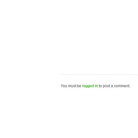
You must be
logged in
to post a comment.