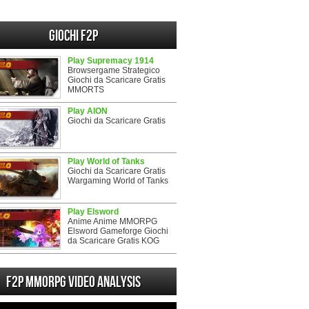
Giochi F2P
Play Supremacy 1914
Browsergame Strategico
Giochi da Scaricare Gratis
MMORTS
Play AION
Giochi da Scaricare Gratis
Play World of Tanks
Giochi da Scaricare Gratis
Wargaming World of Tanks
Play Elsword
Anime Anime MMORPG
Elsword Gameforge Giochi
da Scaricare Gratis KOG
F2P MMORPG Video analysis