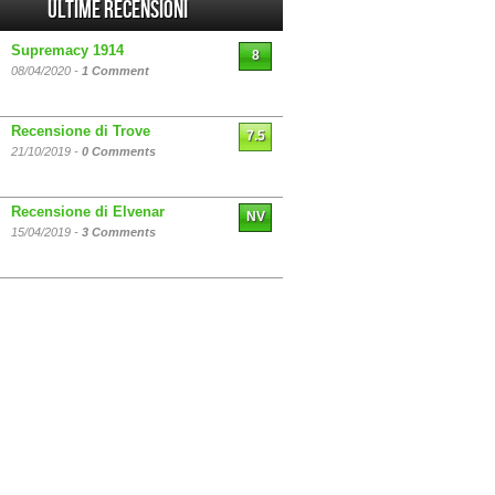
Ultime Recensioni
Supremacy 1914
8
08/04/2020 -
1 Comment
Recensione di Trove
7.5
21/10/2019 -
0 Comments
Recensione di Elvenar
NV
15/04/2019 -
3 Comments