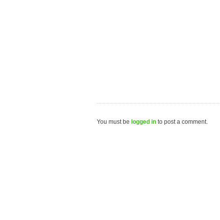
You must be
logged in
to post a comment.