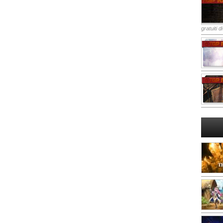
gratuiti d