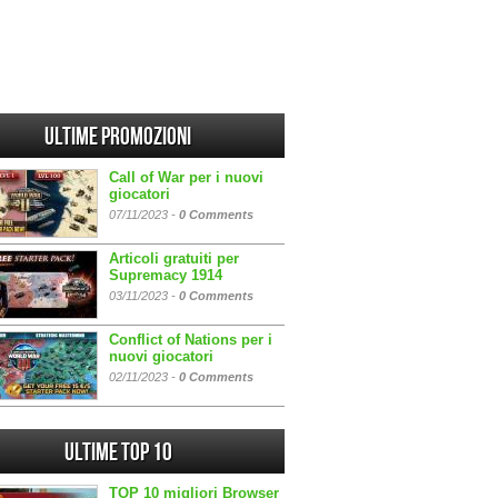
Ultime promozioni
Call of War per i nuovi
giocatori
07/11/2023 -
0 Comments
Articoli gratuiti per
Supremacy 1914
03/11/2023 -
0 Comments
Conflict of Nations per i
nuovi giocatori
02/11/2023 -
0 Comments
Ultime Top 10
TOP 10 migliori Browser