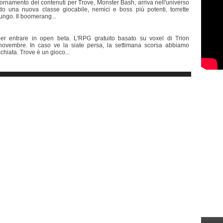
rnamento dei contenuti per Trove, Monster Bash, arriva nell'universo
 una nuova classe giocabile, nemici e boss più potenti, torrette
fungo. Il boomerang...
entrare in open beta. L'RPG gratuito basato su voxel di Trion
novembre. In caso ve la siate persa, la settimana scorsa abbiamo
chiata. Trove è un gioco...