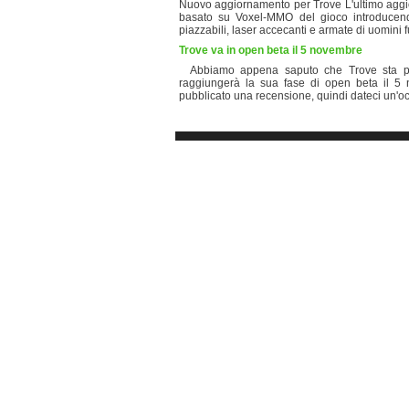
Nuovo aggiornamento per Trove L'ultimo aggio
basato su Voxel-MMO del gioco introducendo
piazzabili, laser accecanti e armate di uomini 
Trove va in open beta il 5 novembre
Abbiamo appena saputo che Trove sta per 
raggiungerà la sua fase di open beta il 5 
pubblicato una recensione, quindi dateci un'oc