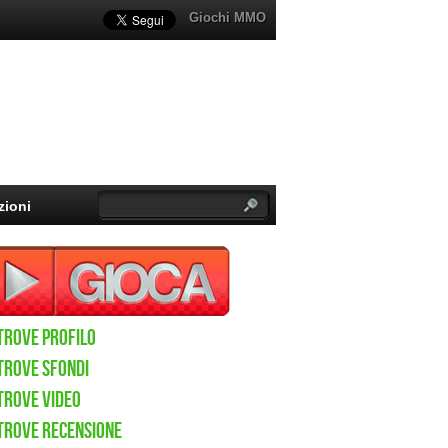
Giochi MMO
zioni
Trove Profilo
Trove sfondi
Trove video
Trove recensione