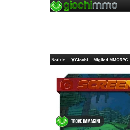
Notizie
Giochi
Migliori MMORPG
Trove Immagini