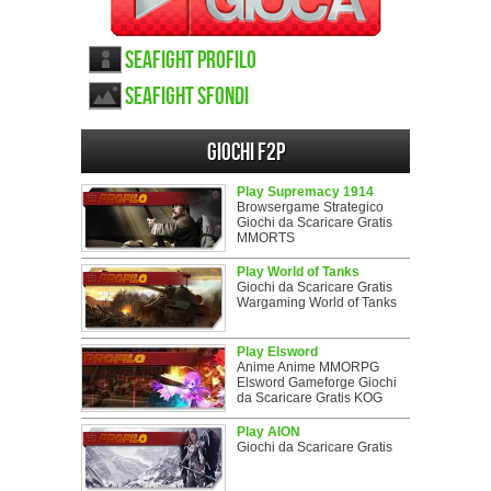
Seafight Profilo
Seafight sfondi
Giochi F2P
Play Supremacy 1914
Browsergame Strategico
Giochi da Scaricare Gratis
MMORTS
Play World of Tanks
Giochi da Scaricare Gratis
Wargaming World of Tanks
Play Elsword
Anime Anime MMORPG
Elsword Gameforge Giochi
da Scaricare Gratis KOG
Play AION
Giochi da Scaricare Gratis