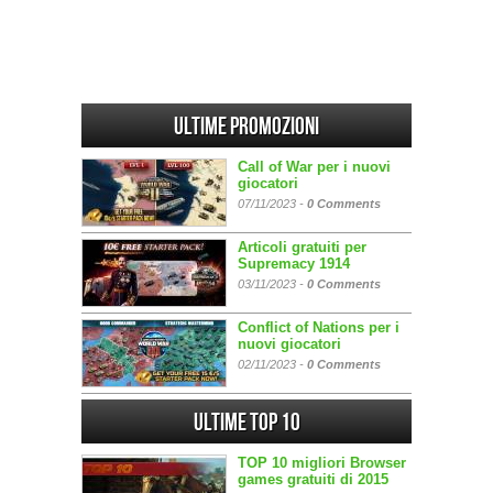
Ultime promozioni
Call of War per i nuovi
giocatori
07/11/2023 -
0 Comments
Articoli gratuiti per
Supremacy 1914
03/11/2023 -
0 Comments
Conflict of Nations per i
nuovi giocatori
02/11/2023 -
0 Comments
Ultime Top 10
TOP 10 migliori Browser
games gratuiti di 2015