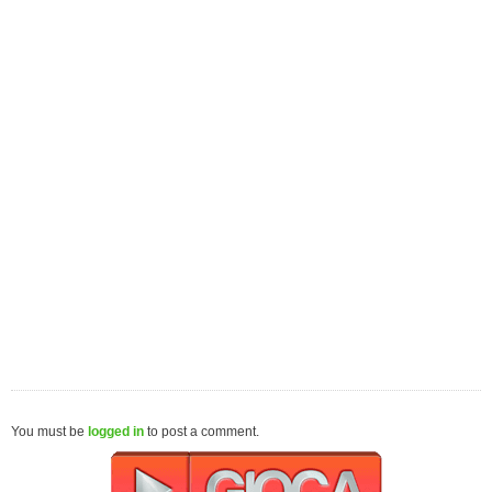
You must be
logged in
to post a comment.