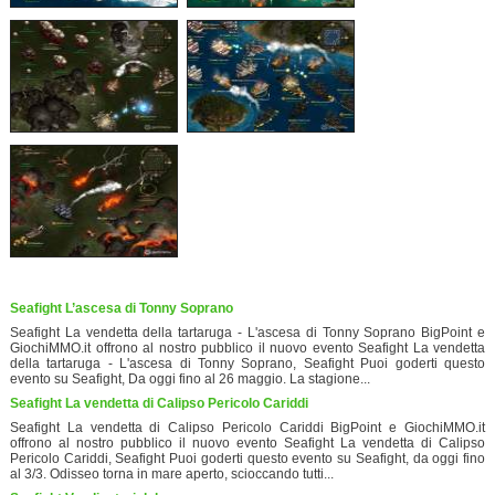
Seafight L’ascesa di Tonny Soprano
Seafight La vendetta della tartaruga - L'ascesa di Tonny Soprano BigPoint e
GiochiMMO.it offrono al nostro pubblico il nuovo evento Seafight La vendetta
della tartaruga - L'ascesa di Tonny Soprano, Seafight Puoi goderti questo
evento su Seafight, Da oggi fino al 26 maggio. La stagione...
Seafight La vendetta di Calipso Pericolo Cariddi
Seafight La vendetta di Calipso Pericolo Cariddi BigPoint e GiochiMMO.it
offrono al nostro pubblico il nuovo evento Seafight La vendetta di Calipso
Pericolo Cariddi, Seafight Puoi goderti questo evento su Seafight, da oggi fino
al 3/3. Odisseo torna in mare aperto, scioccando tutti...