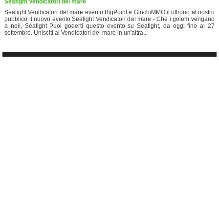
Seafight Vendicatori del mare
Seafight Vendicatori del mare evento BigPoint e GiochiMMO.it offrono al nostro
pubblico il nuovo evento Seafight Vendicatori del mare - Che i golem vengano
a noi!, Seafight Puoi goderti questo evento su Seafight, da oggi fino al 27
settembre. Unisciti ai Vendicatori del mare in un'altra...