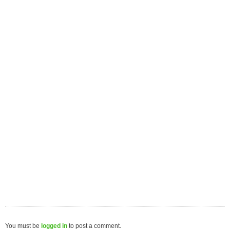
You must be
logged in
to post a comment.