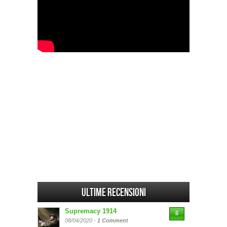
Ultime Recensioni
Supremacy 1914
8
08/04/2020 -
1 Comment