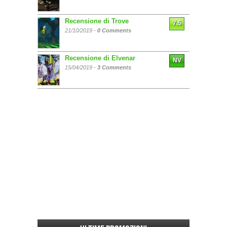
Recensione di Trove
7.5
21/10/2019 -
0 Comments
Recensione di Elvenar
NV
15/04/2019 -
3 Comments