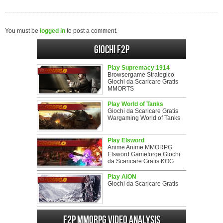
You must be
logged in
to post a comment.
Giochi F2P
Play Supremacy 1914
Browsergame Strategico
Giochi da Scaricare Gratis
MMORTS
Play World of Tanks
Giochi da Scaricare Gratis
Wargaming World of Tanks
Play Elsword
Anime Anime MMORPG
Elsword Gameforge Giochi
da Scaricare Gratis KOG
Play AION
Giochi da Scaricare Gratis
F2P MMORPG Video analysis