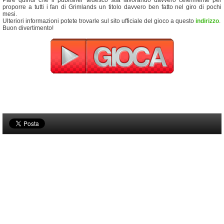
Pare quindi che il publisher tedesco stia lavorando davvero celermente per
proporre a tutti i fan di Grimlands un titolo davvero ben fatto nel giro di pochi
mesi.
Ulteriori informazioni potete trovarle sul sito ufficiale del gioco a questo
indirizzo
.
Buon divertimento!