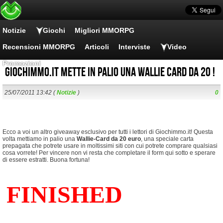
Notizie
Giochi
Migliori MMORPG
Recensioni MMORPG
Articoli
Interviste
Video
Promozioni
Giochimmo.it mette in palio una Wallie Card da 20 !
25/07/2011 13:42 (
Notizie
)
0
Ecco a voi un altro giveaway esclusivo per tutti i lettori di Giochimmo.it! Questa
volta mettiamo in palio una
Wallie-Card da 20 euro
, una speciale carta
prepagata che potrete usare in moltissimi siti con cui potrete comprare qualsiasi
cosa vorrete! Per vincere non vi resta che completare il form qui sotto e sperare
di essere estratti. Buona fortuna!