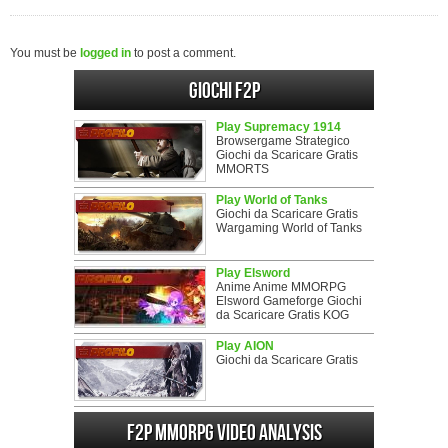
You must be
logged in
to post a comment.
Giochi F2P
Play Supremacy 1914
Browsergame Strategico
Giochi da Scaricare Gratis
MMORTS
Play World of Tanks
Giochi da Scaricare Gratis
Wargaming World of Tanks
Play Elsword
Anime Anime MMORPG
Elsword Gameforge Giochi
da Scaricare Gratis KOG
Play AION
Giochi da Scaricare Gratis
F2P MMORPG Video analysis