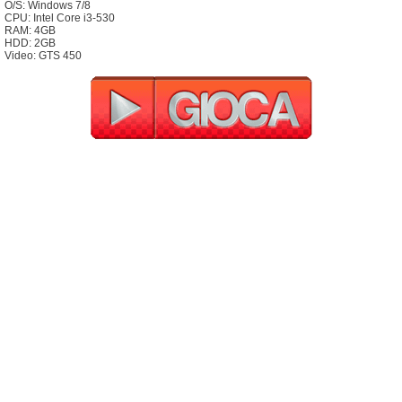
O/S: Windows 7/8
CPU: Intel Core i3-530
RAM: 4GB
HDD: 2GB
Video: GTS 450