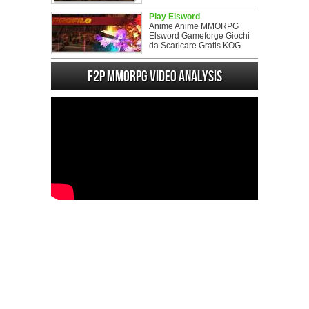
Play Elsword
Anime Anime MMORPG
Elsword Gameforge Giochi
da Scaricare Gratis KOG
F2P MMORPG Video analysis