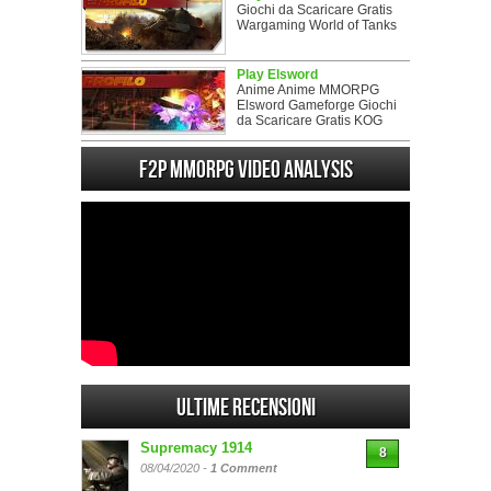
Giochi da Scaricare Gratis
Wargaming World of Tanks
Play Elsword
Anime Anime MMORPG
Elsword Gameforge Giochi
da Scaricare Gratis KOG
F2P MMORPG Video analysis
Ultime Recensioni
Supremacy 1914
8
08/04/2020 -
1 Comment