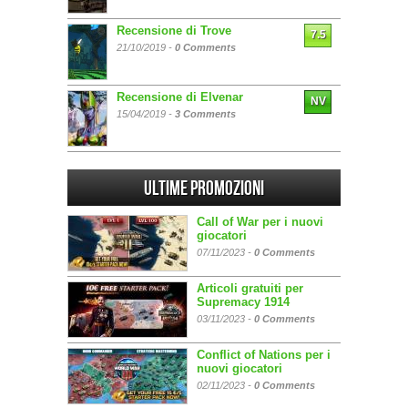
Recensione di Trove
7.5
21/10/2019 -
0 Comments
Recensione di Elvenar
NV
15/04/2019 -
3 Comments
Ultime promozioni
Call of War per i nuovi
giocatori
07/11/2023 -
0 Comments
Articoli gratuiti per
Supremacy 1914
03/11/2023 -
0 Comments
Conflict of Nations per i
nuovi giocatori
02/11/2023 -
0 Comments