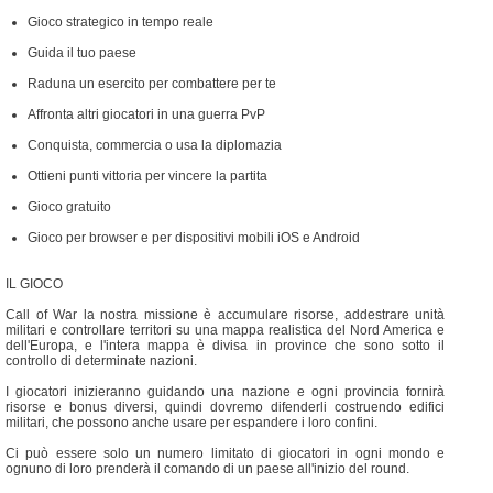
Gioco strategico in tempo reale
Guida il tuo paese
Raduna un esercito per combattere per te
Affronta altri giocatori in una guerra PvP
Conquista, commercia o usa la diplomazia
Ottieni punti vittoria per vincere la partita
Gioco gratuito
Gioco per browser e per dispositivi mobili iOS e Android
IL GIOCO
Call of War la nostra missione è accumulare risorse, addestrare unità
militari e controllare territori su una mappa realistica del Nord America e
dell'Europa, e l'intera mappa è divisa in province che sono sotto il
controllo di determinate nazioni.
I giocatori inizieranno guidando una nazione e ogni provincia fornirà
risorse e bonus diversi, quindi dovremo difenderli costruendo edifici
militari, che possono anche usare per espandere i loro confini.
Ci può essere solo un numero limitato di giocatori in ogni mondo e
ognuno di loro prenderà il comando di un paese all'inizio del round.