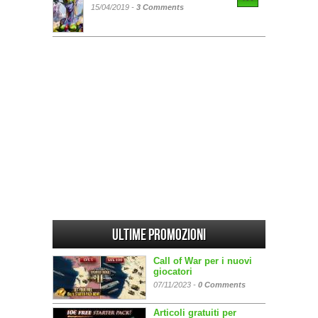
15/04/2019 -
3 Comments
Ultime promozioni
Call of War per i nuovi
giocatori
07/11/2023 -
0 Comments
Articoli gratuiti per