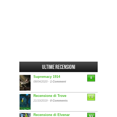
Ultime Recensioni
Supremacy 1914
8
08/04/2020 -
1 Comment
Recensione di Trove
7.5
21/10/2019 -
0 Comments
Recensione di Elvenar
NV