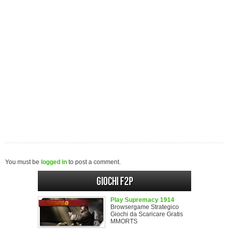
You must be
logged in
to post a comment.
Giochi F2P
Play Supremacy 1914
Browsergame Strategico
Giochi da Scaricare Gratis
MMORTS