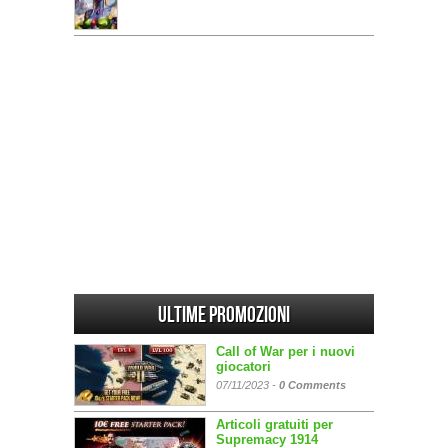
Ultime promozioni
Call of War per i nuovi
giocatori
07/11/2023 -
0 Comments
Articoli gratuiti per
Supremacy 1914