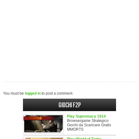
You must be
logged in
to post a comment.
Giochi F2P
Play Supremacy 1914
Browsergame Strategico
Giochi da Scaricare Gratis
MMORTS