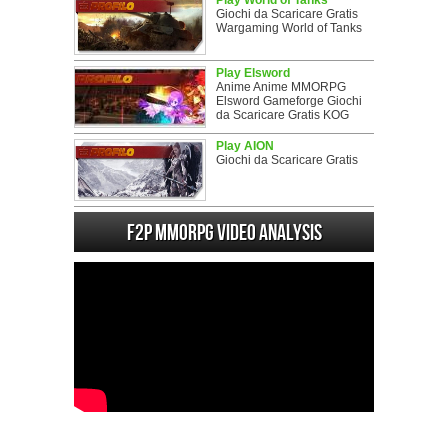
Play World of Tanks
Giochi da Scaricare Gratis
Wargaming World of Tanks
Play Elsword
Anime Anime MMORPG
Elsword Gameforge Giochi
da Scaricare Gratis KOG
Play AION
Giochi da Scaricare Gratis
F2P MMORPG Video analysis