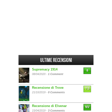
Ultime Recensioni
Supremacy 1914
8
08/04/2020 -
1 Comment
Recensione di Trove
7.5
21/10/2019 -
0 Comments
Recensione di Elvenar
NV
15/04/2019 -
3 Comments