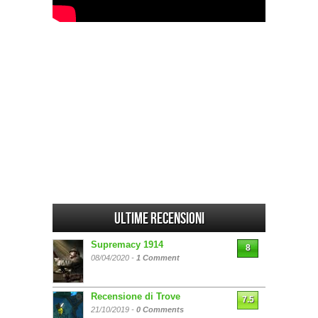
Ultime Recensioni
Supremacy 1914
8
08/04/2020 -
1 Comment
Recensione di Trove
7.5
21/10/2019 -
0 Comments