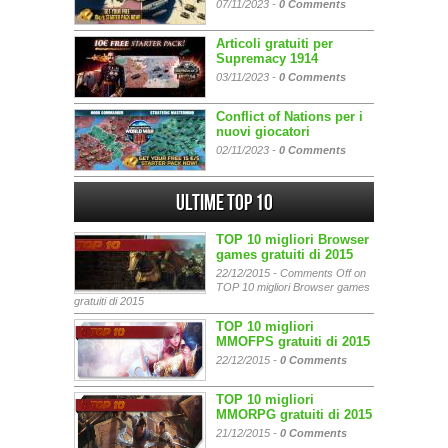
07/11/2023 -
0 Comments
Articoli gratuiti per
Supremacy 1914
03/11/2023 -
0 Comments
Conflict of Nations per i
nuovi giocatori
02/11/2023 -
0 Comments
Ultime Top 10
TOP 10 migliori Browser
games gratuiti di 2015
22/12/2015 -
Comments Off
on
TOP 10 migliori Browser games
gratuiti di 2015
TOP 10 migliori
MMOFPS gratuiti di 2015
22/12/2015 -
0 Comments
TOP 10 migliori
MMORPG gratuiti di 2015
21/12/2015 -
0 Comments