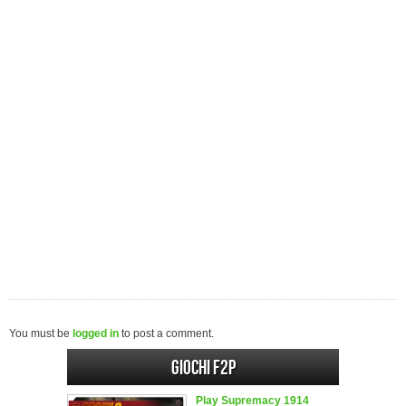
You must be
logged in
to post a comment.
Giochi F2P
Play Supremacy 1914