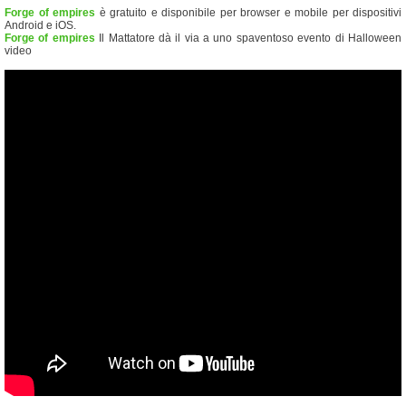
Forge of empires
è gratuito e disponibile per browser e mobile per dispositivi
Android e iOS.
Forge of empires
Il Mattatore dà il via a uno spaventoso evento di Halloween
video