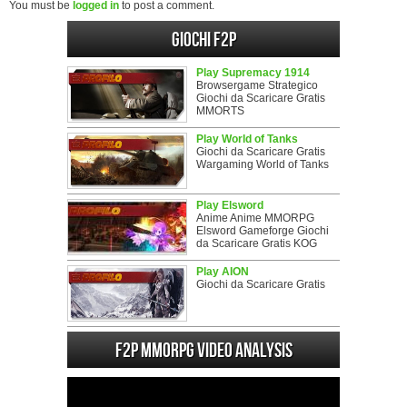
You must be
logged in
to post a comment.
Giochi F2P
Play Supremacy 1914
Browsergame Strategico
Giochi da Scaricare Gratis
MMORTS
Play World of Tanks
Giochi da Scaricare Gratis
Wargaming World of Tanks
Play Elsword
Anime Anime MMORPG
Elsword Gameforge Giochi
da Scaricare Gratis KOG
Play AION
Giochi da Scaricare Gratis
F2P MMORPG Video analysis