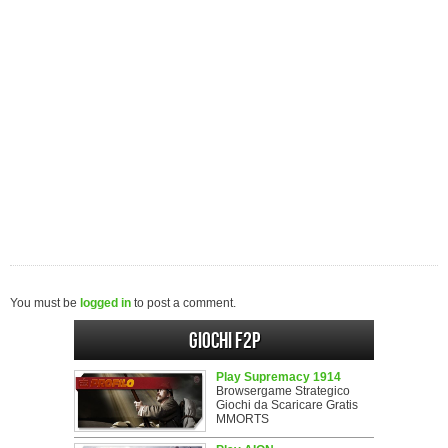
You must be
logged in
to post a comment.
Giochi F2P
Play Supremacy 1914
Browsergame Strategico
Giochi da Scaricare Gratis
MMORTS