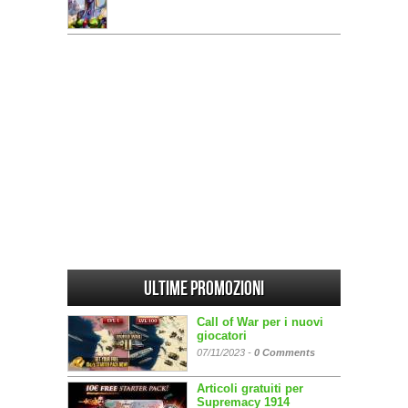
Ultime promozioni
Call of War per i nuovi
giocatori
07/11/2023 -
0 Comments
Articoli gratuiti per
Supremacy 1914