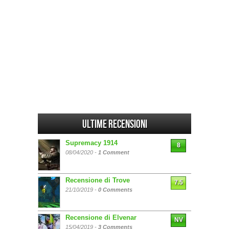
Ultime Recensioni
Supremacy 1914
8
08/04/2020 -
1 Comment
Recensione di Trove
7.5
21/10/2019 -
0 Comments
Recensione di Elvenar
NV
15/04/2019 -
3 Comments