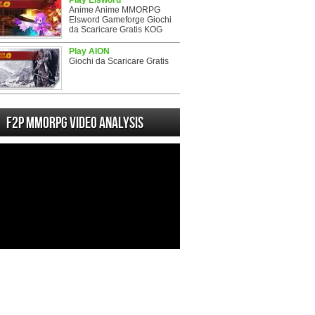
Play Elsword
Anime Anime MMORPG
Elsword Gameforge Giochi
da Scaricare Gratis KOG
Play AION
Giochi da Scaricare Gratis
F2P MMORPG Video analysis