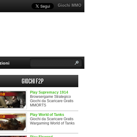
Giochi MMO
zioni
Giochi F2P
Play Supremacy 1914
Browsergame Strategico
Giochi da Scaricare Gratis
MMORTS
Play World of Tanks
Giochi da Scaricare Gratis
Wargaming World of Tanks