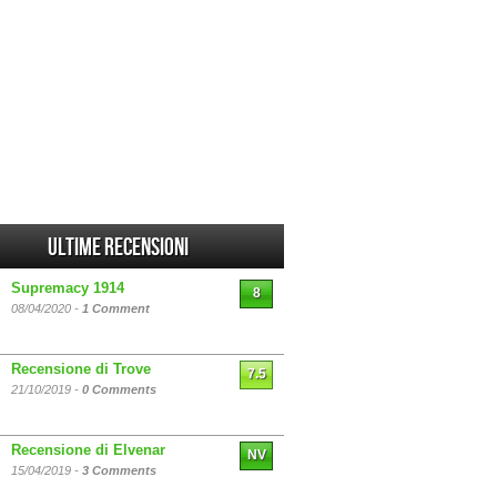
Ultime Recensioni
Supremacy 1914
8
08/04/2020 -
1 Comment
Recensione di Trove
7.5
21/10/2019 -
0 Comments
Recensione di Elvenar
NV
15/04/2019 -
3 Comments