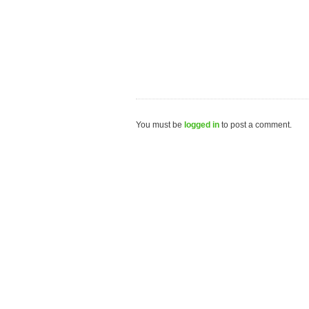
You must be
logged in
to post a comment.