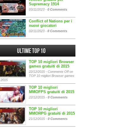
Supremacy 1914
03/11/2023 -
0 Comments
Conflict of Nations per i
nuovi giocatori
02/11/2023 -
0 Comments
Ultime Top 10
TOP 10 migliori Browser
games gratuiti di 2015
22/12/2015 -
Comments Off
on
TOP 10 migliori Browser games
i 2015
TOP 10 migliori
MMOFPS gratuiti di 2015
22/12/2015 -
0 Comments
TOP 10 migliori
MMORPG gratuiti di 2015
21/12/2015 -
0 Comments