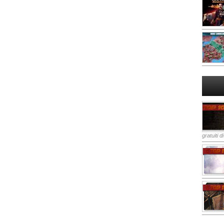
gratuiti d