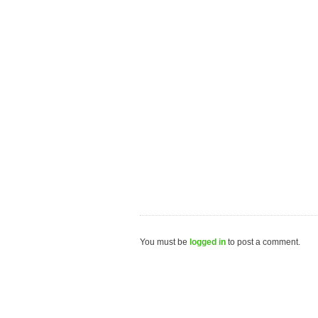
You must be
logged in
to post a comment.