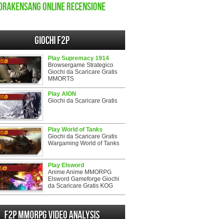
Drakensang Online recensione
Giochi F2P
Play Supremacy 1914
Browsergame Strategico
Giochi da Scaricare Gratis
MMORTS
Play AION
Giochi da Scaricare Gratis
Play World of Tanks
Giochi da Scaricare Gratis
Wargaming World of Tanks
Play Elsword
Anime Anime MMORPG
Elsword Gameforge Giochi
da Scaricare Gratis KOG
F2P MMORPG Video analysis