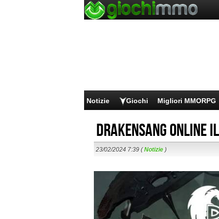
Notizie
Giochi
Migliori MMORPG
Drakensang Online Il
23/02/2024 7:39 (
Notizie
)