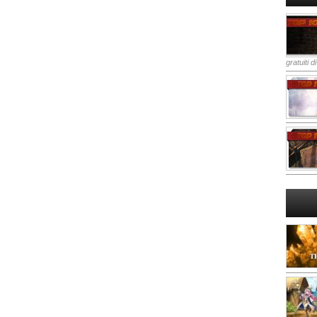
gratuiti d