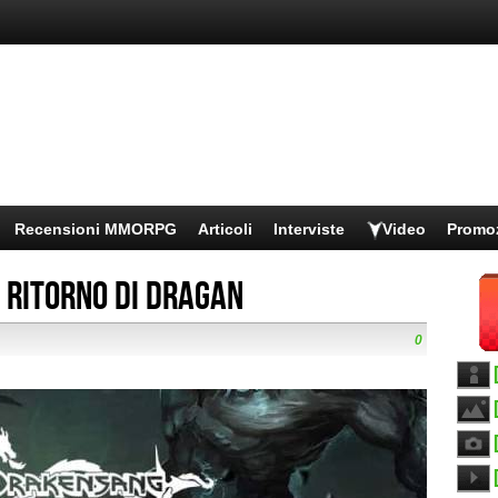
Recensioni MMORPG
Articoli
Interviste
Video
Promo
 ritorno di Dragan
0