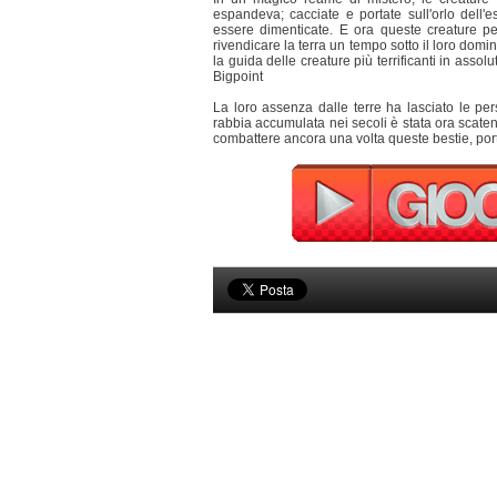
espandeva; cacciate e portate sull'orlo dell'es
essere dimenticate. E ora queste creature 
rivendicare la terra un tempo sotto il loro domin
la guida delle creature più terrificanti in ass
Bigpoint
La loro assenza dalle terre ha lasciato le pe
rabbia accumulata nei secoli è stata ora scate
combattere ancora una volta queste bestie, port