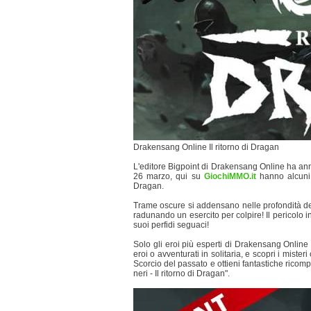
Drakensang Online Il ritorno di Dragan
L'editore Bigpoint di Drakensang Online ha an
26 marzo, qui su
GiochiMMO.it
hanno alcuni 
Dragan.
Trame oscure si addensano nelle profondità del 
radunando un esercito per colpire! Il pericolo i
suoi perfidi seguaci!
Solo gli eroi più esperti di Drakensang Online o
eroi o avventurati in solitaria, e scopri i mister
Scorcio del passato e ottieni fantastiche rico
neri - Il ritorno di Dragan".