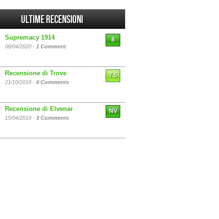
Ultime Recensioni
Supremacy 1914
8
08/04/2020 -
1 Comment
Recensione di Trove
7.5
21/10/2019 -
0 Comments
Recensione di Elvenar
NV
15/04/2019 -
3 Comments