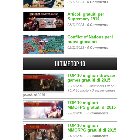
07/11/2023 -
0 Comments
Articoli gratuiti per
Supremacy 1914
03/11/2023 -
0 Comments
Conflict of Nations per i
nuovi giocatori
02/11/2023 -
0 Comments
Ultime Top 10
TOP 10 migliori Browser
games gratuiti di 2015
22/12/2015 -
Comments Off
on
TOP 10 migliori Browser games
gratuiti di 2015
TOP 10 migliori
MMOFPS gratuiti di 2015
22/12/2015 -
0 Comments
TOP 10 migliori
MMORPG gratuiti di 2015
21/12/2015 -
0 Comments