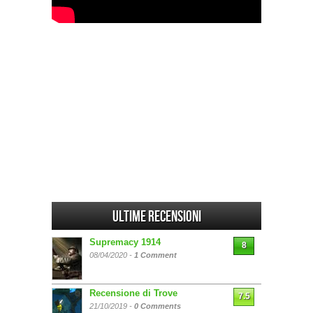
Ultime Recensioni
Supremacy 1914
8
08/04/2020 -
1 Comment
Recensione di Trove
7.5
21/10/2019 -
0 Comments