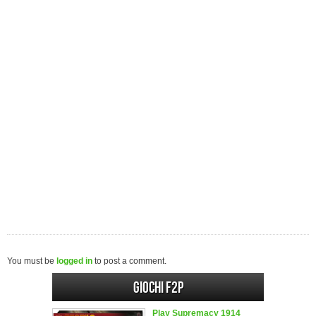
You must be
logged in
to post a comment.
Giochi F2P
Play Supremacy 1914