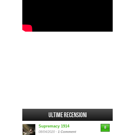
Ultime Recensioni
Supremacy 1914
8
08/04/2020 -
1 Comment