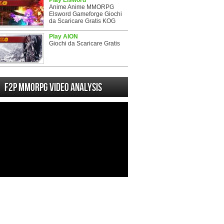
Play Elsword
Anime Anime MMORPG
Elsword Gameforge Giochi
da Scaricare Gratis KOG
Play AION
Giochi da Scaricare Gratis
F2P MMORPG Video analysis