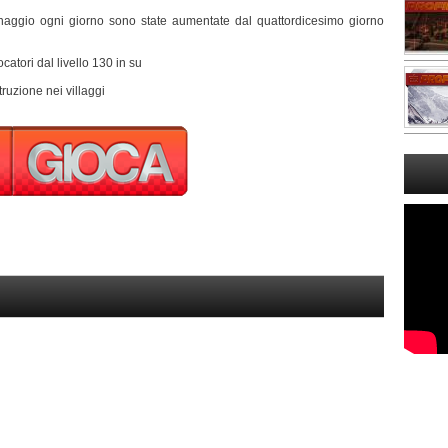
naggio ogni giorno sono state aumentate dal quattordicesimo giorno
ocatori dal livello 130 in su
truzione nei villaggi