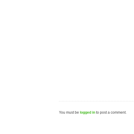
You must be
logged in
to post a comment.