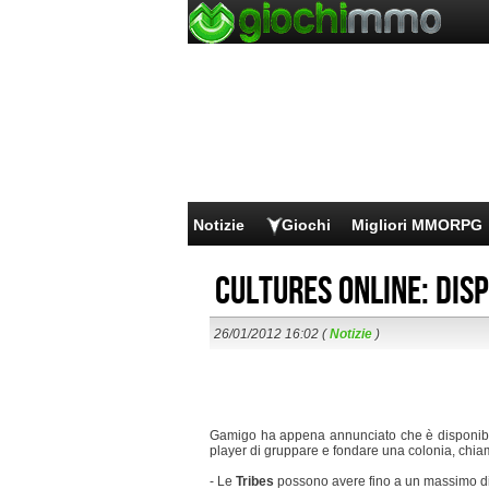
Notizie
Giochi
Migliori MMORPG
Cultures Online: dis
26/01/2012 16:02 (
Notizie
)
Gamigo ha appena annunciato che è disponib
player di gruppare e fondare una colonia, chiam
- Le
Tribes
possono avere fino a un massimo d