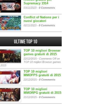
Supremacy 1914
03/11/2023 -
0 Comments
Conflict of Nations per i
nuovi giocatori
02/11/2023 -
0 Comments
Ultime Top 10
TOP 10 migliori Browser
games gratuiti di 2015
22/12/2015 -
Comments Off
on
TOP 10 migliori Browser games
i 2015
TOP 10 migliori
MMOFPS gratuiti di 2015
22/12/2015 -
0 Comments
TOP 10 migliori
MMORPG gratuiti di 2015
21/12/2015 -
0 Comments