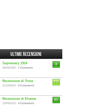
Ultime Recensioni
Supremacy 1914
8
08/04/2020 -
1 Comment
Recensione di Trove
7.5
21/10/2019 -
0 Comments
Recensione di Elvenar
NV
15/04/2019 -
3 Comments