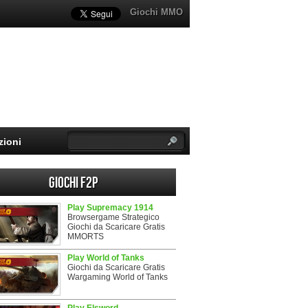
Giochi MMO
zioni
Giochi F2P
Play Supremacy 1914
Browsergame Strategico
Giochi da Scaricare Gratis
MMORTS
Play World of Tanks
Giochi da Scaricare Gratis
Wargaming World of Tanks