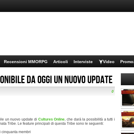
Recensioni MMORPG
Articoli
Interviste
Video
Promo
ponibile da oggi un nuovo update
0
ile un nuovo update di
Cultures Online
, che darà la possibilità a tutti i
ata Tribe. Le feature principali di questa Tribe sono le seguenti:
i cinquanta membri