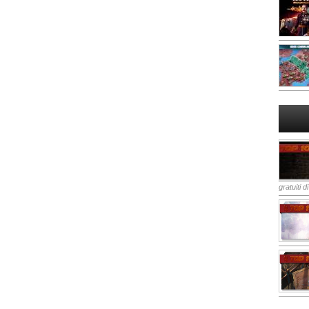
gratuiti d