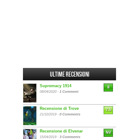
Ultime Recensioni
Supremacy 1914
8
08/04/2020 -
1 Comment
Recensione di Trove
7.5
21/10/2019 -
0 Comments
Recensione di Elvenar
NV
15/04/2019 -
3 Comments