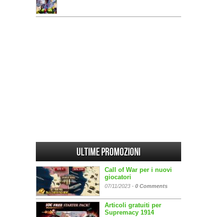
Ultime promozioni
Call of War per i nuovi
giocatori
07/11/2023 -
0 Comments
Articoli gratuiti per
Supremacy 1914