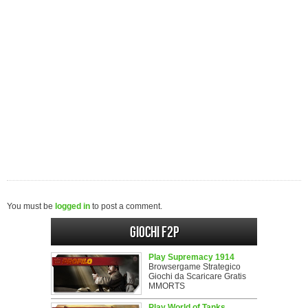
You must be
logged in
to post a comment.
Giochi F2P
Play Supremacy 1914
Browsergame Strategico
Giochi da Scaricare Gratis
MMORTS
Play World of Tanks