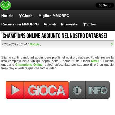
Notizie
Giochi
Migliori MMORPG
Recensioni MMORPG
Articoli
Interviste
Video
Promozioni
Champions Online aggiunto nel nostro database!
02/02/2012 10:34 (
Notizie
)
0
Stiamo continuando ad aggiungere profili nel nostro database. Potete trovare la
lista completa nella tab qui sopra, sotto il nome "Lista Giochi
MMO
". L'ultima
entrata è
Champions Online
, dateci un'occhiata per saperne di più su questo
free2play e vedere qualche foto o video.