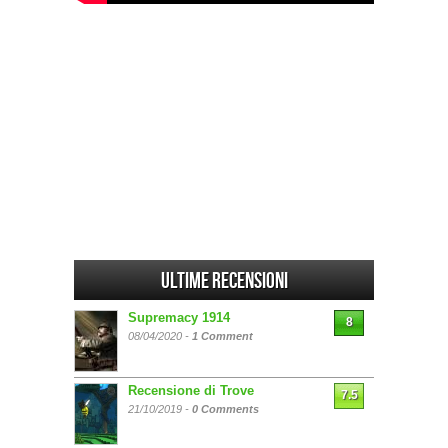
Ultime Recensioni
Supremacy 1914
8
08/04/2020 -
1 Comment
Recensione di Trove
7.5
21/10/2019 -
0 Comments