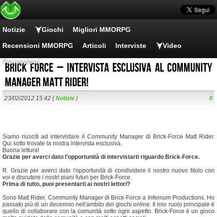
Notizie
Giochi
Migliori MMORPG
Recensioni MMORPG
Articoli
Interviste
Video
Promozioni
Brick Force – Intervista esclusiva al Community
Manager Matt Rider!
23/02/2012 15:42 (
Notizie
)
0
Siamo riusciti ad intervistare il Community Manager di Brick-Force Matt Rider.
Qui sotto trovate la nostra intervista esclusiva.
Buona lettura!
Grazie per averci dato l'opportunità di intervistarti riguardo Brick-Force.
R. Grazie per averci dato l'opportunità di condividere il nostro nuovo titolo con
voi e discutere i nostri piani futuri per Brick-Force.
Prima di tutto, puoi presentarti ai nostri lettori?
Sono Matt Rider, Community Manager di Brick-Force a Infernum Productions. Ho
passato più di un decennio nell'ambito dei giochi online. Il mio ruolo principale è
quello di collaborare con la comunità sotto ogni aspetto. Brick-Force è un gioco