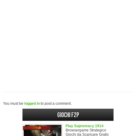
You must be
logged in
to post a comment.
Giochi F2P
Play Supremacy 1914
Browsergame Strategico
Giochi da Scaricare Gratis