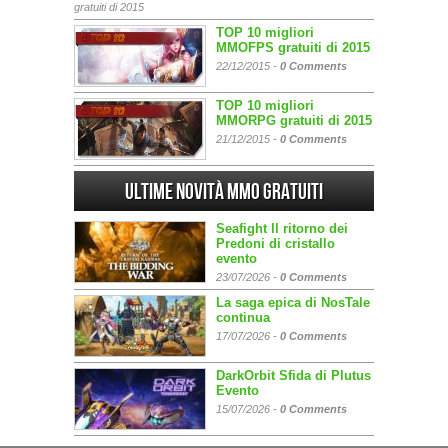
gratuiti di 2015
TOP 10 migliori
MMOFPS gratuiti di 2015
22/12/2015 -
0 Comments
TOP 10 migliori
MMORPG gratuiti di 2015
21/12/2015 -
0 Comments
Ultime Novità MMO gratuiti
Seafight Il ritorno dei
Predoni di cristallo
evento
23/07/2026 -
0 Comments
La saga epica di NosTale
continua
17/07/2026 -
0 Comments
DarkOrbit Sfida di Plutus
Evento
15/07/2026 -
0 Comments