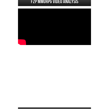
F2P MMORPG Video analysis