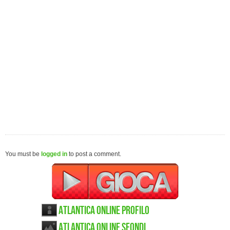
You must be
logged in
to post a comment.
Atlantica Online Profilo
Atlantica Online sfondi