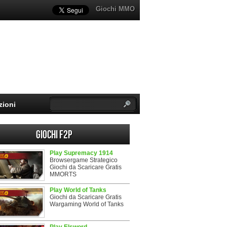
Giochi MMO
zioni
Giochi F2P
Play Supremacy 1914
Browsergame Strategico
Giochi da Scaricare Gratis
MMORTS
Play World of Tanks
Giochi da Scaricare Gratis
Wargaming World of Tanks