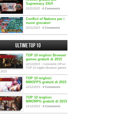
Supremacy 1914
03/11/2023 -
0 Comments
Conflict of Nations per i
nuovi giocatori
02/11/2023 -
0 Comments
Ultime Top 10
TOP 10 migliori Browser
games gratuiti di 2015
22/12/2015 -
Comments Off
on
TOP 10 migliori Browser games
i 2015
TOP 10 migliori
MMOFPS gratuiti di 2015
22/12/2015 -
0 Comments
TOP 10 migliori
MMORPG gratuiti di 2015
21/12/2015 -
0 Comments