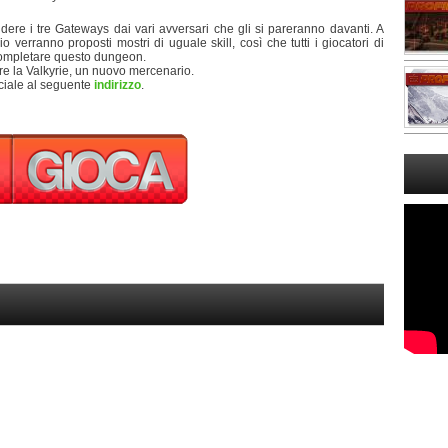
ere i tre Gateways dai vari avversari che gli si pareranno davanti. A
verranno proposti mostri di uguale skill, così che tutti i giocatori di
 completare questo dungeon.
re la Valkyrie, un nuovo mercenario.
ficiale al seguente
indirizzo
.