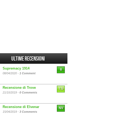
Ultime Recensioni
Supremacy 1914
8
08/04/2020 -
1 Comment
Recensione di Trove
7.5
21/10/2019 -
0 Comments
Recensione di Elvenar
NV
15/04/2019 -
3 Comments