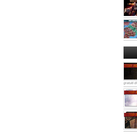
gratuiti d