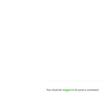
You must be
logged in
to post a comment.