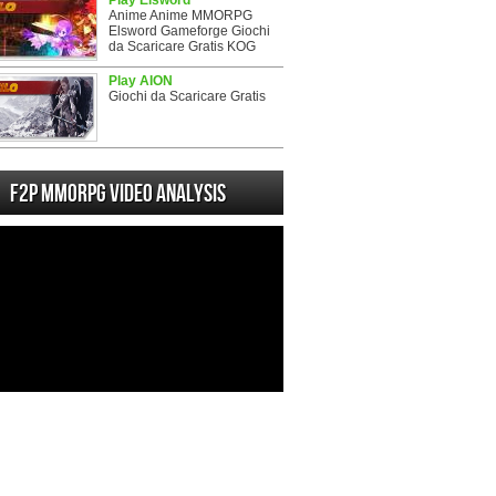
Play Elsword
Anime Anime MMORPG
Elsword Gameforge Giochi
da Scaricare Gratis KOG
Play AION
Giochi da Scaricare Gratis
F2P MMORPG Video analysis