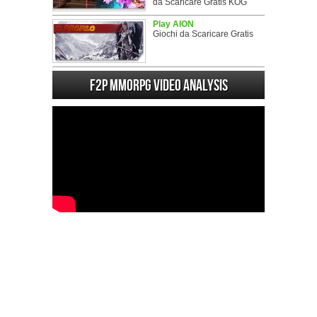
da Scaricare Gratis KOG
Play AION
Giochi da Scaricare Gratis
F2P MMORPG Video analysis