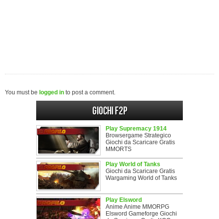
You must be
logged in
to post a comment.
Giochi F2P
Play Supremacy 1914
Browsergame Strategico
Giochi da Scaricare Gratis
MMORTS
Play World of Tanks
Giochi da Scaricare Gratis
Wargaming World of Tanks
Play Elsword
Anime Anime MMORPG
Elsword Gameforge Giochi