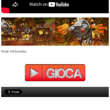
Fonte: Kill3rcombo.