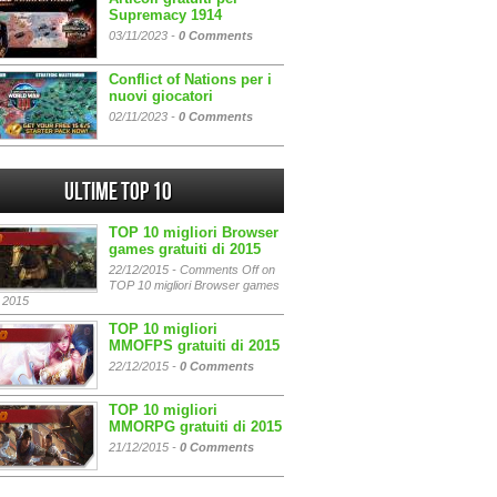
Supremacy 1914
03/11/2023 -
0 Comments
Conflict of Nations per i
nuovi giocatori
02/11/2023 -
0 Comments
Ultime Top 10
TOP 10 migliori Browser
games gratuiti di 2015
22/12/2015 -
Comments Off
on
TOP 10 migliori Browser games
i 2015
TOP 10 migliori
MMOFPS gratuiti di 2015
22/12/2015 -
0 Comments
TOP 10 migliori
MMORPG gratuiti di 2015
21/12/2015 -
0 Comments