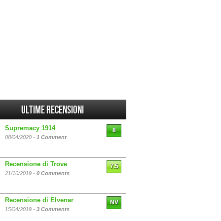
Ultime Recensioni
Supremacy 1914
8
08/04/2020 -
1 Comment
Recensione di Trove
7.5
21/10/2019 -
0 Comments
Recensione di Elvenar
NV
15/04/2019 -
3 Comments