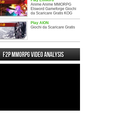
Play Elsword
Anime Anime MMORPG
Elsword Gameforge Giochi
da Scaricare Gratis KOG
Play AION
Giochi da Scaricare Gratis
F2P MMORPG Video analysis