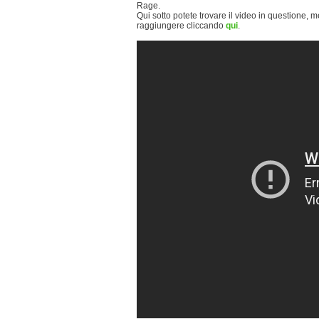
Rage.
Qui sotto potete trovare il video in questione, me
raggiungere cliccando
qui
.