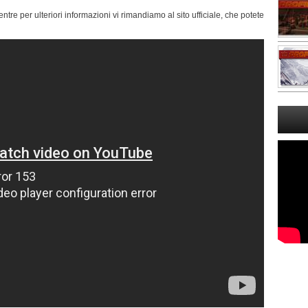
ntre per ulteriori informazioni vi rimandiamo al sito ufficiale, che potete