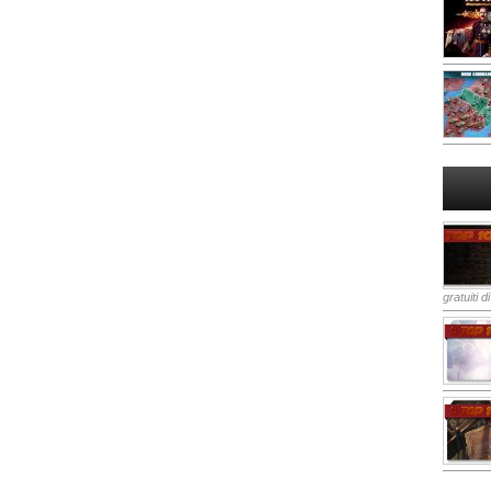
gratuiti d