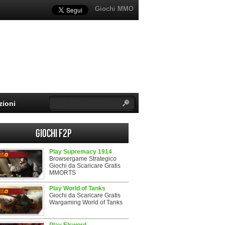
Giochi MMO
zioni
Giochi F2P
Play Supremacy 1914
Browsergame Strategico
Giochi da Scaricare Gratis
MMORTS
Play World of Tanks
Giochi da Scaricare Gratis
Wargaming World of Tanks