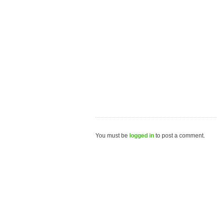
You must be
logged in
to post a comment.