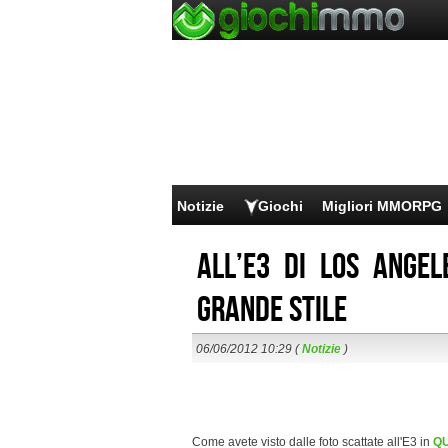
Notizie
Giochi
Migliori MMORPG
All’E3 di Los Angel
grande stile
06/06/2012 10:29 (
Notizie
)
Come avete visto dalle foto scattate all'E3 in
Q