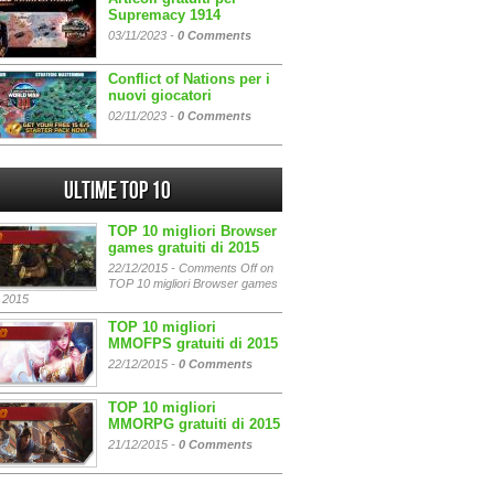
Supremacy 1914
03/11/2023 -
0 Comments
Conflict of Nations per i
nuovi giocatori
02/11/2023 -
0 Comments
Ultime Top 10
TOP 10 migliori Browser
games gratuiti di 2015
22/12/2015 -
Comments Off
on
TOP 10 migliori Browser games
i 2015
TOP 10 migliori
MMOFPS gratuiti di 2015
22/12/2015 -
0 Comments
TOP 10 migliori
MMORPG gratuiti di 2015
21/12/2015 -
0 Comments