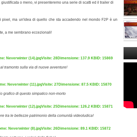
giustificata o meno, vi presenteremo una serie di scatti ed il trailer di
i pixel, ma un'idea di quello che sta accadendo nel mondo F2P è un
nte, a me sembrano eccezionali!
al tramonto sulla via di nuove avventure!
lio grafico di questo simpatico non-morto
re tra le bellezze patrimonio della comunità videoludica!