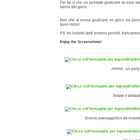
Per far sì che voi possiate giudicare se essa sia 
lancio del gioco.
Non che si possa giudicare un gioco da poch
buon inizio!
PS: ho inserito tanti screens perché, francame
Enjoy the Screenshots!
Ahhhh...un party 
Notate il dettag
Scorcio paesaggistico da include