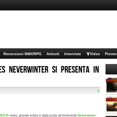
Recensioni MMORPG
Articoli
Interviste
Video
Promo
es Neverwinter si presenta in
0
UESTA
news, grande enfasi è stata posta all'imminente
Neverwinter
.