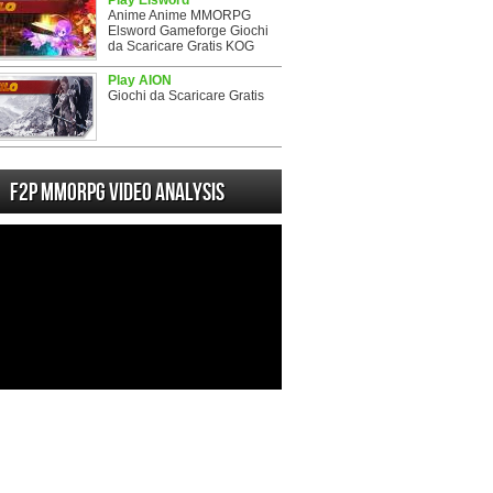
Play Elsword
Anime Anime MMORPG
Elsword Gameforge Giochi
da Scaricare Gratis KOG
Play AION
Giochi da Scaricare Gratis
F2P MMORPG Video analysis