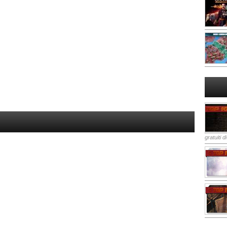
gratuiti d