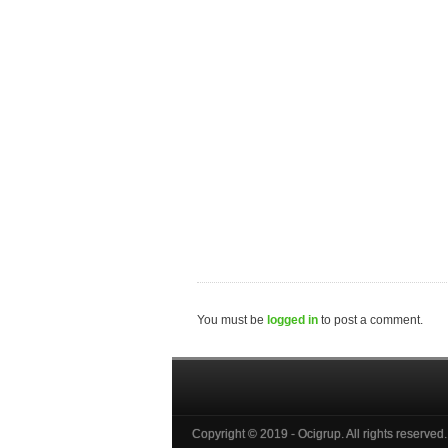
You must be
logged in
to post a comment.
Copyright © 2019 - Ocigrup. All rights reserved.