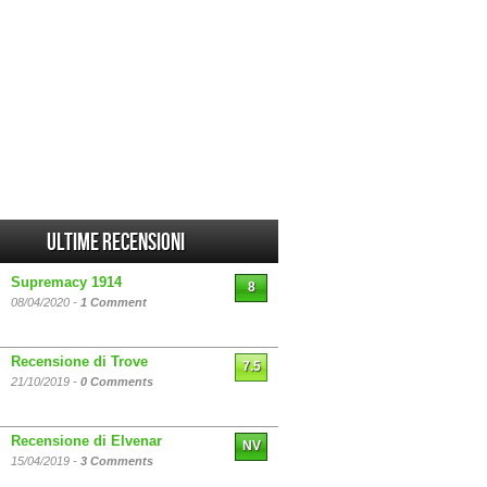
Ultime Recensioni
Supremacy 1914
8
08/04/2020 -
1 Comment
Recensione di Trove
7.5
21/10/2019 -
0 Comments
Recensione di Elvenar
NV
15/04/2019 -
3 Comments