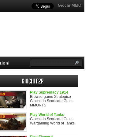
Giochi MMO
zioni
Giochi F2P
Play Supremacy 1914
Browsergame Strategico
Giochi da Scaricare Gratis
MMORTS
Play World of Tanks
Giochi da Scaricare Gratis
Wargaming World of Tanks