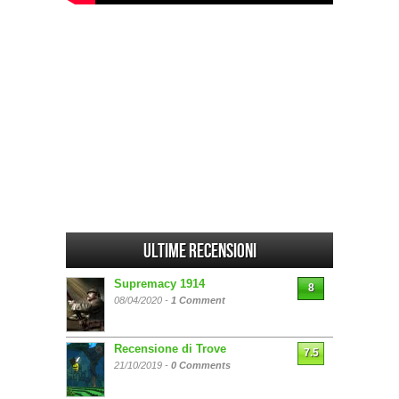
Ultime Recensioni
Supremacy 1914
8
08/04/2020 -
1 Comment
Recensione di Trove
7.5
21/10/2019 -
0 Comments