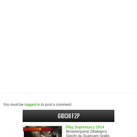
You must be
logged in
to post a comment.
Giochi F2P
Play Supremacy 1914
Browsergame Strategico
Giochi da Scaricare Gratis