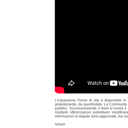
L'espansione Forme di vita è disponibile in 
gratuitamente, da quest'estate. La Community c
pubblici. Successivamente, il team si riunirà 
risultanti ottimizzazioni potrebbero modific
informazioni di seguito sono aggiornate, ma so
Umani