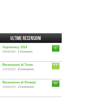
Ultime Recensioni
Supremacy 1914
8
08/04/2020 -
1 Comment
Recensione di Trove
7.5
21/10/2019 -
0 Comments
Recensione di Elvenar
NV
15/04/2019 -
3 Comments