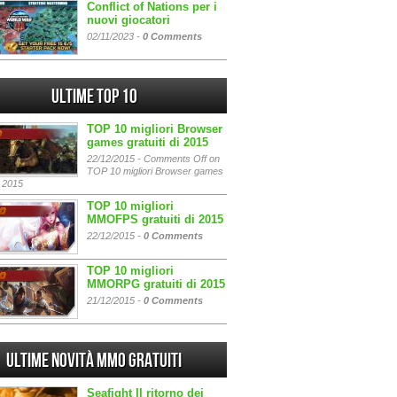
Conflict of Nations per i
nuovi giocatori
02/11/2023 -
0 Comments
Ultime Top 10
TOP 10 migliori Browser
games gratuiti di 2015
22/12/2015 -
Comments Off
on
TOP 10 migliori Browser games
i 2015
TOP 10 migliori
MMOFPS gratuiti di 2015
22/12/2015 -
0 Comments
TOP 10 migliori
MMORPG gratuiti di 2015
21/12/2015 -
0 Comments
Ultime Novità MMO gratuiti
Seafight Il ritorno dei