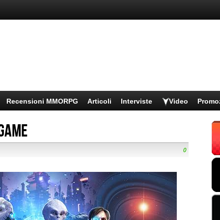
Recensioni MMORPG
Articoli
Interviste
Video
Promo
OGame
0