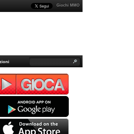
Giochi MMO
zioni