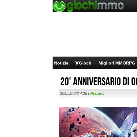
Notizie
Giochi
Migliori MMORPG
20° anniversario di 
20/05/2022 4:26 (
Notizie
)