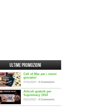
Ultime promozioni
Call of War per i nuovi
giocatori
07/11/2023 -
0 Comments
Articoli gratuiti per
Supremacy 1914
03/11/2023 -
0 Comments